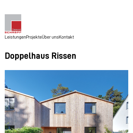
Leistungen
Projekte
Über uns
Kontakt
Doppelhaus Rissen